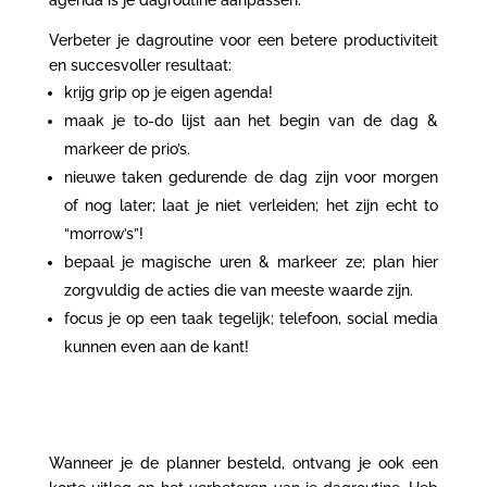
agenda is je dagroutine aanpassen.
Verbeter je dagroutine voor een betere productiviteit
en succesvoller resultaat:
krijg grip op je eigen agenda!
maak je to-do lijst aan het begin van de dag &
markeer de prio’s.
nieuwe taken gedurende de dag zijn voor morgen
of nog later; laat je niet verleiden; het zijn echt to
“morrow’s”!
bepaal je magische uren & markeer ze; plan hier
zorgvuldig de acties die van meeste waarde zijn.
focus je op een taak tegelijk; telefoon, social media
kunnen even aan de kant!
Wanneer je de planner besteld, ontvang je ook een