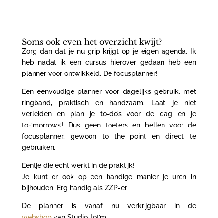
Soms ook even het overzicht kwijt?
Zorg dan dat je nu grip krijgt op je eigen agenda. Ik
heb nadat ik een cursus hierover gedaan heb een
planner voor ontwikkeld. De focusplanner!
Een eenvoudige planner voor dagelijks gebruik, met
ringband, praktisch en handzaam. Laat je niet
verleiden en plan je to-do’s voor de dag en je
to-‘morrows’! Dus geen toeters en bellen voor de
focusplanner, gewoon to the point en direct te
gebruiken.
Eentje die echt werkt in de praktijk!
Je kunt er ook op een handige manier je uren in
bijhouden! Erg handig als ZZP-er.
De planner is vanaf nu verkrijgbaar in de
webshop
van Studio Jot’m.